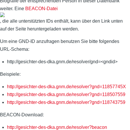
Biografie der entsprechenden Person in dieser Datenbank
weiter. Eine
BEACON-Datei
, die alle unterstützten IDs enthält, kann über den Link unten
auf der Seite heruntergeladen werden.
Um eine GND-ID anzufragen benutzen Sie bitte folgendes
URL-Schema:
http://gesichter-des-dka.gnm.de/resolver/gnd=<gndid>
Beispiele:
http://gesichter-des-dka.gnm.de/resolver?gnd=11857745X
http://gesichter-des-dka.gnm.de/resolver?gnd=118507559
http://gesichter-des-dka.gnm.de/resolver?gnd=118743759
BEACON-Download:
http://gesichter-des-dka.gnm.de/resolver?beacon