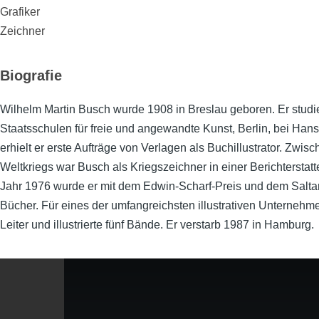
Grafiker
Zeichner
Biografie
Wilhelm Martin Busch wurde 1908 in Breslau geboren. Er studi
Staatsschulen für freie und angewandte Kunst, Berlin, bei Han
erhielt er erste Aufträge von Verlagen als Buchillustrator. Zw
Weltkriegs war Busch als Kriegszeichner in einer Berichtersta
Jahr 1976 wurde er mit dem Edwin-Scharf-Preis und dem Saltari
Bücher. Für eines der umfangreichsten illustrativen Unterneh
Leiter und illustrierte fünf Bände. Er verstarb 1987 in Hamburg.