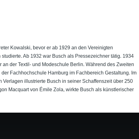
eter Kowalski, bevor er ab 1929 an den Vereinigten
studierte. Ab 1932 war Busch als Pressezeichner tätig. 1934
rer an der Textil- und Modeschule Berlin. Während des Zweiten
t an der Fachhochschule Hamburg im Fachbereich Gestaltung. Im
erlagen illustrierte Busch in seiner Schaffenszeit über 250
on Macquart von Émile Zola, wirkte Busch als künstlerischer