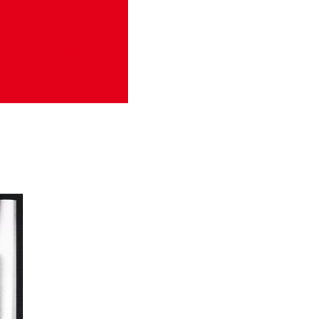
schen Kunstarchivs