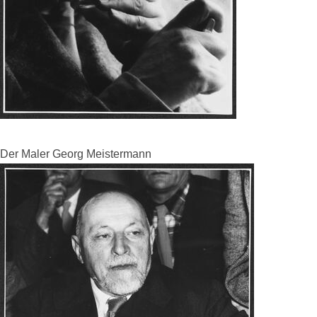
Der Maler Georg Meistermann