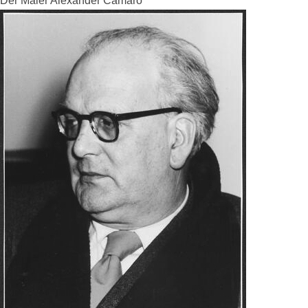
Der Maler Alexander Camaro