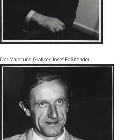
Der Maler und Grafiker Josef Faßbender