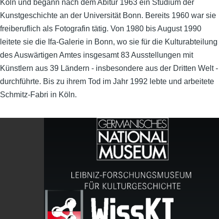
Köln und begann nach dem Abitur 1963 ein Studium der
Kunstgeschichte an der Universität Bonn. Bereits 1960 war sie
freiberuflich als Fotografin tätig. Von 1980 bis August 1990
leitete sie die Ifa-Galerie in Bonn, wo sie für die Kulturabteilung
des Auswärtigen Amtes insgesamt 83 Ausstellungen mit
Künstlern aus 39 Ländern - insbesondere aus der Dritten Welt -
durchführte. Bis zu ihrem Tod im Jahr 1992 lebte und arbeitete
Schmitz-Fabri in Köln.