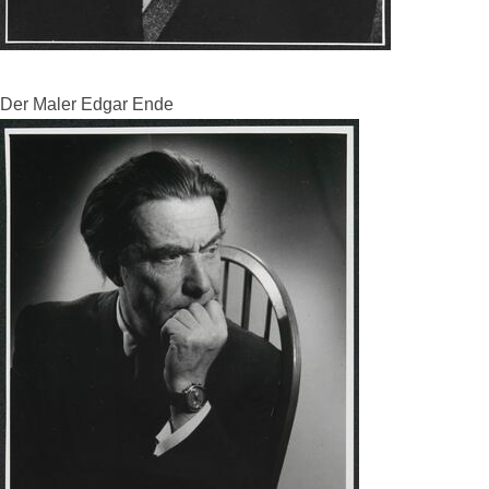
Der Maler Edgar Ende