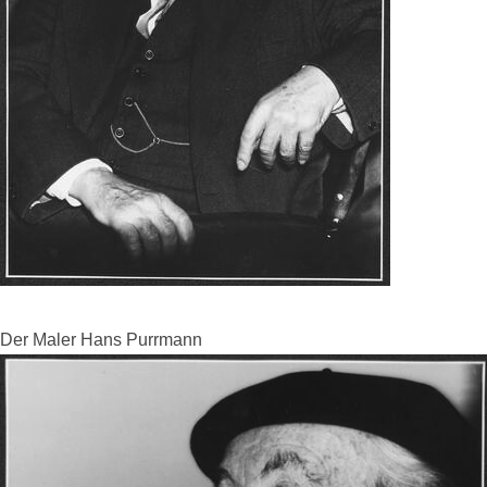
Der Maler Hans Purrmann