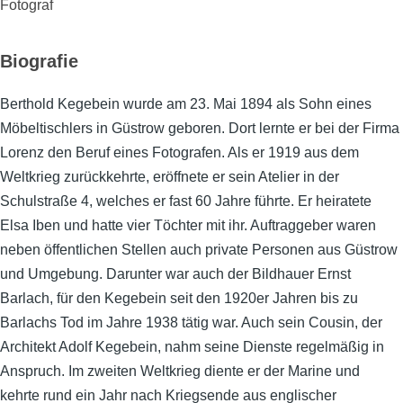
Fotograf
Biografie
Berthold Kegebein wurde am 23. Mai 1894 als Sohn eines
Möbeltischlers in Güstrow geboren. Dort lernte er bei der Firma
Lorenz den Beruf eines Fotografen. Als er 1919 aus dem
Weltkrieg zurückkehrte, eröffnete er sein Atelier in der
Schulstraße 4, welches er fast 60 Jahre führte. Er heiratete
Elsa Iben und hatte vier Töchter mit ihr. Auftraggeber waren
neben öffentlichen Stellen auch private Personen aus Güstrow
und Umgebung. Darunter war auch der Bildhauer Ernst
Barlach, für den Kegebein seit den 1920er Jahren bis zu
Barlachs Tod im Jahre 1938 tätig war. Auch sein Cousin, der
Architekt Adolf Kegebein, nahm seine Dienste regelmäßig in
Anspruch. Im zweiten Weltkrieg diente er der Marine und
kehrte rund ein Jahr nach Kriegsende aus englischer