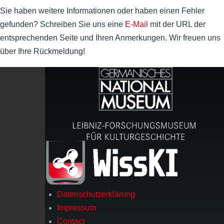
Sie haben weitere Informationen oder haben einen Fehler
gefunden? Schreiben Sie uns eine
E-Mail
mit der URL der
entsprechenden Seite und Ihren Anmerkungen. Wir freuen uns
über Ihre Rückmeldung!
Datenschutzerklärung
Footer
Impressum
Contact