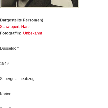
Dargestellte Person(en)
Schwippert, Hans
Fotograf/in
Unbekannt
Düsseldorf
1949
Silbergelatineabzug
Karton