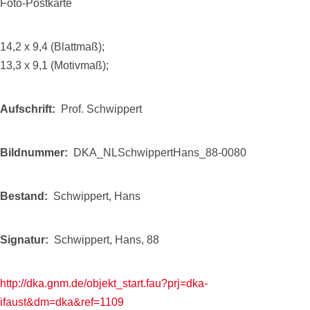
Foto-Postkarte
14,2 x 9,4 (Blattmaß);
13,3 x 9,1 (Motivmaß);
Aufschrift
Prof. Schwippert
Bildnummer
DKA_NLSchwippertHans_88-0080
Bestand
Schwippert, Hans
Signatur
Schwippert, Hans, 88
http://dka.gnm.de/objekt_start.fau?prj=dka-
ifaust&dm=dka&ref=1109