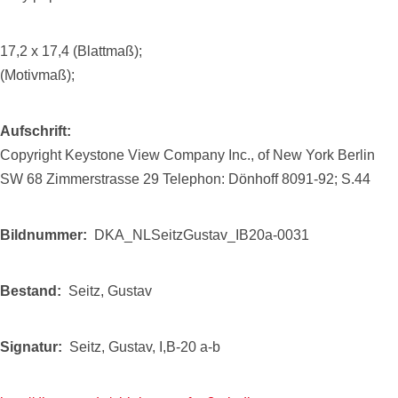
17,2 x 17,4 (Blattmaß);
(Motivmaß);
Aufschrift
Copyright Keystone View Company Inc., of New York Berlin
SW 68 Zimmerstrasse 29 Telephon: Dönhoff 8091-92; S.44
Bildnummer
DKA_NLSeitzGustav_IB20a-0031
Bestand
Seitz, Gustav
Signatur
Seitz, Gustav, I,B-20 a-b