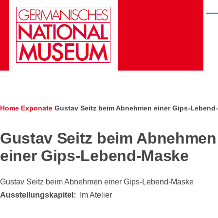
Skip to main content
Men
Die Gesichter des
Deutschen
Kunstarchivs
Breadcrumb
Home
Exponate
Gustav Seitz beim Abnehmen einer Gips-Lebend
Gustav Seitz beim Abnehmen
einer Gips-Lebend-Maske
Gustav Seitz beim Abnehmen einer Gips-Lebend-Maske
Ausstellungskapitel
Im Atelier