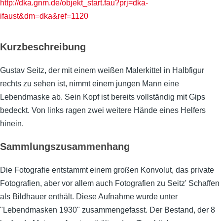
http://dka.gnm.de/objekt_start.fau?prj=dka-
ifaust&dm=dka&ref=1120
Kurzbeschreibung
Gustav Seitz, der mit einem weißen Malerkittel in Halbfigur
rechts zu sehen ist, nimmt einem jungen Mann eine
Lebendmaske ab. Sein Kopf ist bereits vollständig mit Gips
bedeckt. Von links ragen zwei weitere Hände eines Helfers
hinein.
Sammlungszusammenhang
Die Fotografie entstammt einem großen Konvolut, das private
Fotografien, aber vor allem auch Fotografien zu Seitz' Schaffen
als Bildhauer enthält. Diese Aufnahme wurde unter
"Lebendmasken 1930" zusammengefasst. Der Bestand, der 8