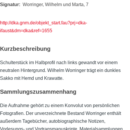
Signatur
Worringer, Wilhelm und Marta, 7
http://dka.gnm.de/objekt_start.fau?prj=dka-
ifaust&dm=dka&ref=1655
Kurzbeschreibung
Schulterstück im Halbprofil nach links gewandt vor einem
neutralen Hintergrund. Wilhelm Worringer trägt ein dunkles
Sakko mit Hemd und Krawatte.
Sammlungszusammenhang
Die Aufnahme gehört zu einem Konvolut von persönlichen
Fotografien. Der unverzeichnete Bestand Worringer enthält
außerdem Tagebücher, autobiographische Notizen,
Vorlesungs- und Vortragsmanuskripte, Materialsammlungen,