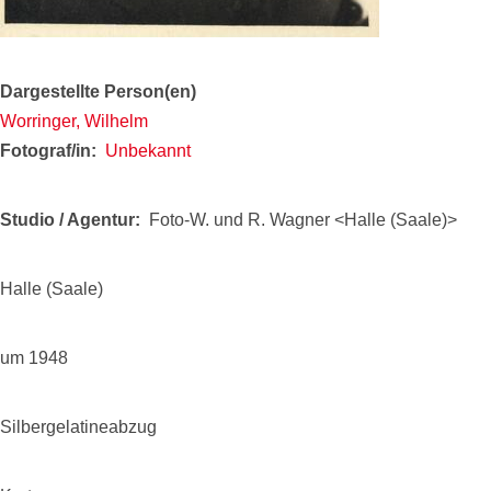
Dargestellte Person(en)
Worringer, Wilhelm
Fotograf/in
Unbekannt
Studio / Agentur
Foto-W. und R. Wagner <Halle (Saale)>
Halle (Saale)
um 1948
Silbergelatineabzug