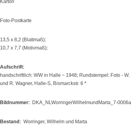
Karton
Foto-Postkarte
13,5 x 8,2 (Blattmaß);
10,7 x 7,7 (Motivmaß);
Aufschrift
handschriftlich: WW in Halle ~ 1948; Rundstempel: Foto - W.
und R. Wagner, Halle-S, Bismarckstr. 6 *
Bildnummer
DKA_NLWorringerWilhelmundMarta_7-0006a
Bestand
Worringer, Wilhelm und Marta