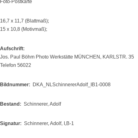
Foto-Postkarte
16,7 x 11,7 (Blattmaß);
15 x 10,8 (Motivmaß);
Aufschrift
Jos. Paul Böhm Photo Werkstätte MÜNCHEN, KARLSTR. 35
Telefon 56022
Bildnummer
DKA_NLSchinnererAdolf_IB1-0008
Bestand
Schinnerer, Adolf
Signatur
Schinnerer, Adolf, I,B-1