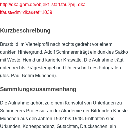
http://dka.gnm.de/objekt_start.fau?prj=dka-
ifaust&dm=dka&ref=1039
Kurzbeschreibung
Brustbild im Viertelprofil nach rechts gedreht vor einem
dunklen Hintergrund. Adolf Schinnerer trägt ein dunkles Sakko
mit Weste, Hemd und karierter Krawatte. Die Aufnahme trägt
unten rechts Prägestempel und Unterschrift des Fotografen
(Jos. Paul Böhm München).
Sammlungszusammenhang
Die Aufnahme gehört zu einem Konvolut von Unterlagen zu
Schinnerers Professur an der Akademie der Bildenden Künste
München aus den Jahren 1932 bis 1948. Enthalten sind
Urkunden, Korrespondenz, Gutachten, Drucksachen, ein