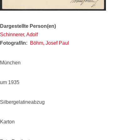
Dargestellte Person(en)
Schinnerer, Adolf
Fotograf/in
Böhm, Josef Paul
München
um 1935
Silbergelatineabzug
Karton