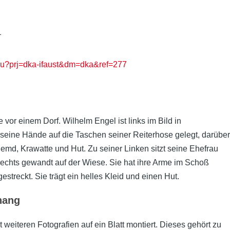
1
.fau?prj=dka-ifaust&dm=dka&ref=277
 vor einem Dorf. Wilhelm Engel ist links im Bild in
 seine Hände auf die Taschen seiner Reiterhose gelegt, darüber
 Hemd, Krawatte und Hut. Zu seiner Linken sitzt seine Ehefrau
 rechts gewandt auf der Wiese. Sie hat ihre Arme im Schoß
streckt. Sie trägt ein helles Kleid und einen Hut.
hang
eiteren Fotografien auf ein Blatt montiert. Dieses gehört zu