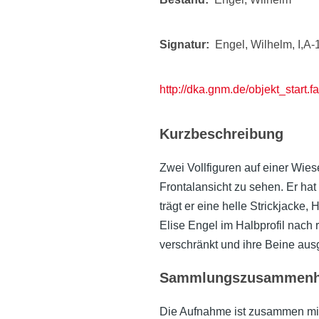
Signatur
Engel, Wilhelm, I,A-
http://dka.gnm.de/objekt_start
Kurzbeschreibung
Zwei Vollfiguren auf einer Wiese
Frontalansicht zu sehen. Er hat
trägt er eine helle Strickjacke,
Elise Engel im Halbprofil nach
verschränkt und ihre Beine ausge
Sammlungszusammen
Die Aufnahme ist zusammen mit w