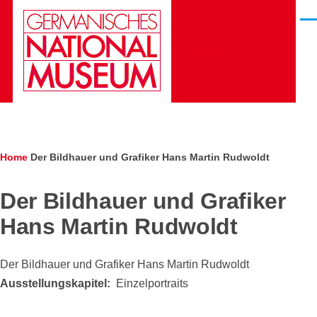
Skip to main content
Men
Die Gesichter des
Deutschen
Kunstarchivs
Breadcrumb
Home
Der Bildhauer und Grafiker Hans Martin Rudwoldt
Der Bildhauer und Grafiker
Hans Martin Rudwoldt
Der Bildhauer und Grafiker Hans Martin Rudwoldt
Ausstellungskapitel
Einzelportraits