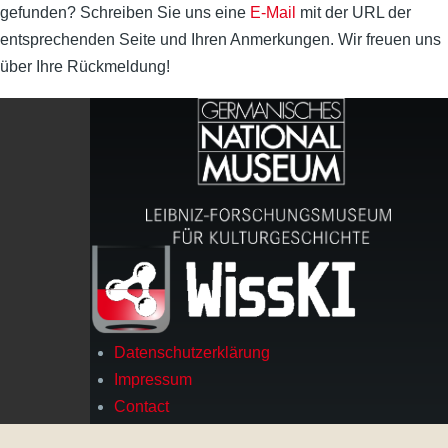
gefunden? Schreiben Sie uns eine
E-Mail
mit der URL der
entsprechenden Seite und Ihren Anmerkungen. Wir freuen uns
über Ihre Rückmeldung!
Datenschutzerklärung
Footer
Impressum
Contact