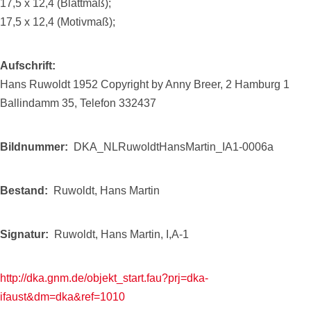
17,5 x 12,4 (Blattmaß);
17,5 x 12,4 (Motivmaß);
Aufschrift
Hans Ruwoldt 1952 Copyright by Anny Breer, 2 Hamburg 1
Ballindamm 35, Telefon 332437
Bildnummer
DKA_NLRuwoldtHansMartin_IA1-0006a
Bestand
Ruwoldt, Hans Martin
Signatur
Ruwoldt, Hans Martin, I,A-1
http://dka.gnm.de/objekt_start.fau?prj=dka-
ifaust&dm=dka&ref=1010