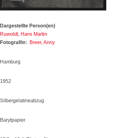
Dargestellte Person(en)
Ruwoldt, Hans Martin
Fotograf/in
Breer, Anny
Hamburg
1952
Silbergelatineabzug
Barytpapier