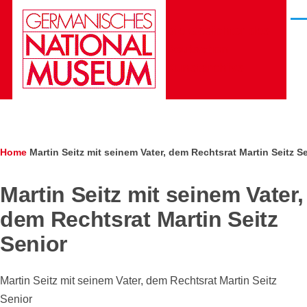
Skip to main content
Men
Die Gesichter des
Deutschen
Kunstarchivs
Breadcrumb
Home
Martin Seitz mit seinem Vater, dem Rechtsrat Martin Seitz S
Martin Seitz mit seinem Vater,
dem Rechtsrat Martin Seitz
Senior
Martin Seitz mit seinem Vater, dem Rechtsrat Martin Seitz
Senior