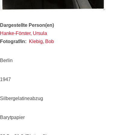
Dargestellte Person(en)
Hanke-Förster, Ursula
Fotograf/in
Klebig, Bob
Berlin
1947
Silbergelatineabzug
Barytpapier