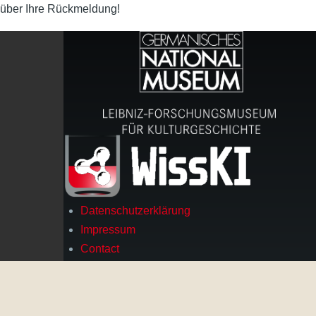
über Ihre Rückmeldung!
Datenschutzerklärung
Footer
Impressum
Contact