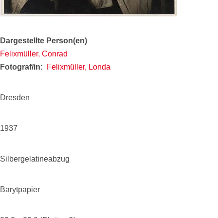
Dargestellte Person(en)
Felixmüller, Conrad
Fotograf/in
Felixmüller, Londa
Dresden
1937
Silbergelatineabzug
Barytpapier